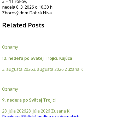
3 – 11 rokov,
nedeľa 8. 3. 2026 o 10.30 h,
Zborový dom Dobrá Niva
Related Posts
Oznamy
10. nedeľa po Svätej Trojici, Kajúca
3. augusta 2026
3. augusta 2026
Zuzana K
Oznamy
9. nedeľa po Svätej Trojici
28. júla 2026
28. júla 2026
Zuzana K
Previous:
Biblická hodina pre dospelých