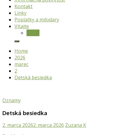
Kontakt
Linky
Poplatky a milodary
Vitajte
O nás
Home
2026
marec
2
Detská besiedka
Oznamy
Detská besiedka
2. marca 2026
2. marca 2026
Zuzana K