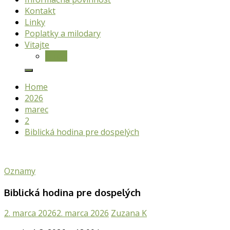
Kontakt
Linky
Poplatky a milodary
Vitajte
O nás
Home
2026
marec
2
Biblická hodina pre dospelých
Oznamy
Biblická hodina pre dospelých
2. marca 2026
2. marca 2026
Zuzana K