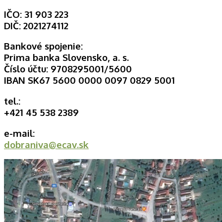
IČO: 31 903 223
DIČ: 2021274112
Bankové spojenie:
Prima banka Slovensko, a. s.
Číslo účtu: 9708295001/5600
IBAN SK67 5600 0000 0097 0829 5001
tel.:
+421 45 538 2389
e-mail:
dobraniva@ecav.sk