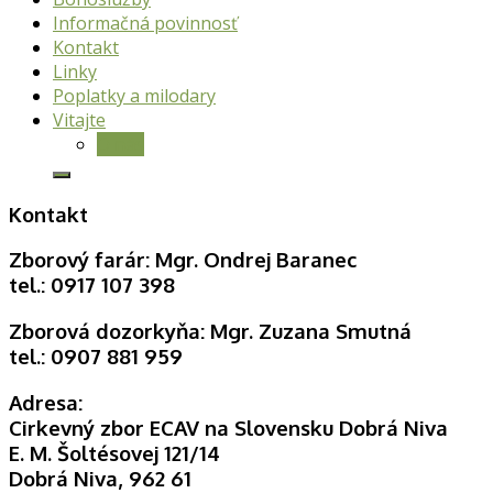
Informačná povinnosť
Kontakt
Linky
Poplatky a milodary
Vitajte
O nás
Kontakt
Zborový farár: Mgr. Ondrej Baranec
tel.: 0917 107 398
Zborová dozorkyňa: Mgr. Zuzana Smutná
tel.: 0907 881 959
Adresa:
Cirkevný zbor ECAV na Slovensku Dobrá Niva
E. M. Šoltésovej 121/14
Dobrá Niva, 962 61