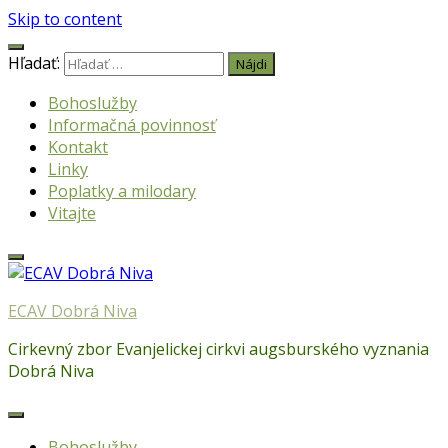
Skip to content
Hľadať:
Bohoslužby
Informačná povinnosť
Kontakt
Linky
Poplatky a milodary
Vitajte
ECAV Dobrá Niva
Cirkevný zbor Evanjelickej cirkvi augsburského vyznania
Dobrá Niva
Bohoslužby