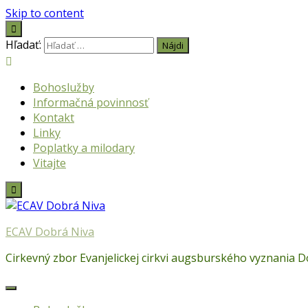
Skip to content
Hľadať:
Bohoslužby
Informačná povinnosť
Kontakt
Linky
Poplatky a milodary
Vitajte
ECAV Dobrá Niva
Cirkevný zbor Evanjelickej cirkvi augsburského vyznania 