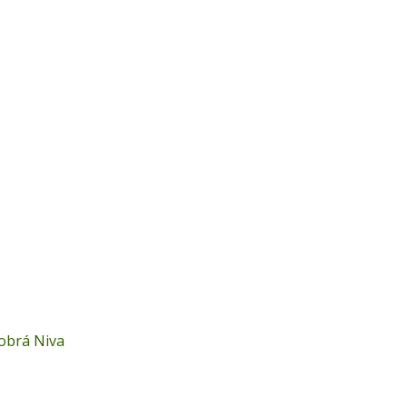
Dobrá Niva