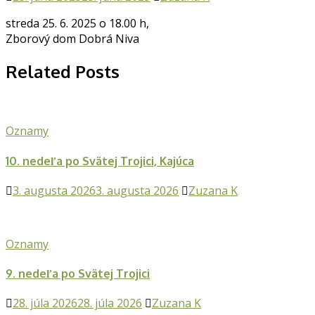
streda 25. 6. 2025 o 18.00 h,
Zborový dom Dobrá Niva
Related Posts
Oznamy
10. nedeľa po Svätej Trojici, Kajúca
3. augusta 2026
3. augusta 2026
Zuzana K
Oznamy
9. nedeľa po Svätej Trojici
28. júla 2026
28. júla 2026
Zuzana K