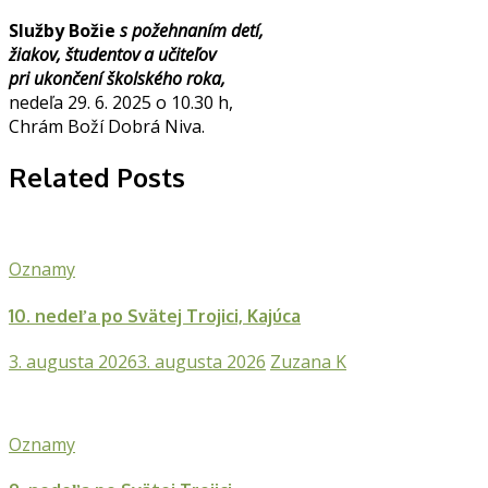
Služby Božie
s požehnaním detí,
žiakov, študentov a učiteľov
pri ukončení školského roka,
nedeľa 29. 6. 2025 o 10.30 h,
Chrám Boží Dobrá Niva.
Related Posts
Oznamy
10. nedeľa po Svätej Trojici, Kajúca
3. augusta 2026
3. augusta 2026
Zuzana K
Oznamy