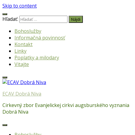
Skip to content
Hľadať:
Bohoslužby
Informačná povinnosť
Kontakt
Linky
Poplatky a milodary
Vitajte
ECAV Dobrá Niva
Cirkevný zbor Evanjelickej cirkvi augsburského vyznania
Dobrá Niva
Bohoslužby