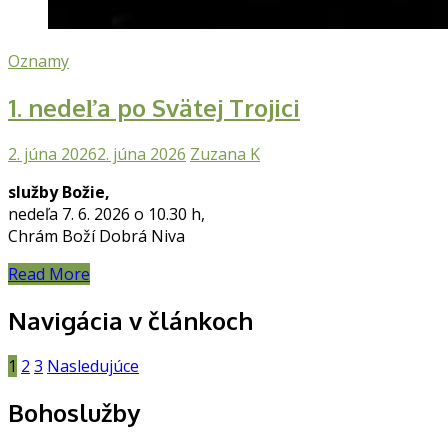
Oznamy
1. nedeľa po Svätej Trojici
2. júna 2026
2. júna 2026
Zuzana K
služby Božie,
nedeľa 7. 6. 2026 o 10.30 h,
Chrám Boží Dobrá Niva
Read More
Navigácia v článkoch
1
2
3
Nasledujúce
Bohoslužby