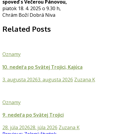
spoveď s Večerou Pánovou,
piatok 18. 4. 2025 o 9.30 h,
Chrám Boží Dobrá Niva
Related Posts
Oznamy
10. nedeľa po Svätej Trojici, Kajúca
3. augusta 2026
3. augusta 2026
Zuzana K
Oznamy
9. nedeľa po Svätej Trojici
28. júla 2026
28. júla 2026
Zuzana K