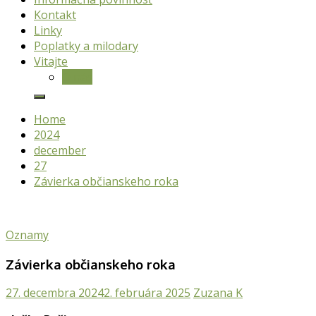
Kontakt
Linky
Poplatky a milodary
Vitajte
O nás
Home
2024
december
27
Závierka občianskeho roka
Oznamy
Závierka občianskeho roka
27. decembra 2024
2. februára 2025
Zuzana K