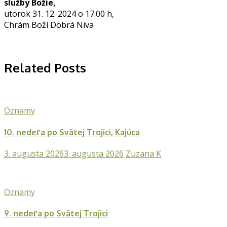
služby Božie,
utorok 31. 12. 2024 o 17.00 h,
Chrám Boží Dobrá Niva
Related Posts
Oznamy
10. nedeľa po Svätej Trojici, Kajúca
3. augusta 2026
3. augusta 2026
Zuzana K
Oznamy
9. nedeľa po Svätej Trojici