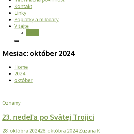
Kontakt
Linky
Poplatky a milodary
Vitajte
O nás
Mesiac:
október 2024
Home
2024
október
Oznamy
23. nedeľa po Svätej Trojici
28. októbra 2024
28. októbra 2024
Zuzana K