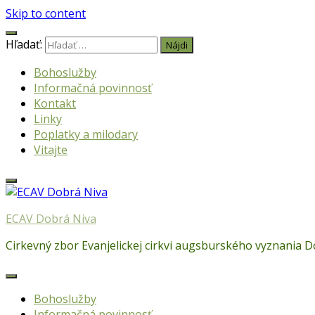
Skip to content
Hľadať:
Bohoslužby
Informačná povinnosť
Kontakt
Linky
Poplatky a milodary
Vitajte
ECAV Dobrá Niva
Cirkevný zbor Evanjelickej cirkvi augsburského vyznania 
Bohoslužby
Informačná povinnosť